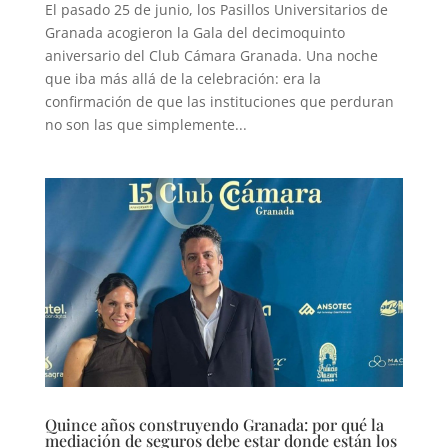
El pasado 25 de junio, los Pasillos Universitarios de
Granada acogieron la Gala del decimoquinto
aniversario del Club Cámara Granada. Una noche
que iba más allá de la celebración: era la
confirmación de que las instituciones que perduran
no son las que simplemente...
Quince años construyendo Granada: por qué la
mediación de seguros debe estar donde están los