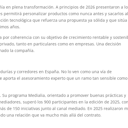
ñía en plena transformación. A principios de 2026 presentaron a lo
es permitirá personalizar productos como nunca antes y sacarlos a
ión tecnológica que refuerza una propuesta ya sólida y que sitúa
ximos años.
 por coherencia con su objetivo de crecimiento rentable y sosteni
privado, tanto en particulares como en empresas. Una decisión
mado la compañía.
durías y corredores en España. No lo ven como una vía de
que aporta el asesoramiento experto que un ramo tan sensible como
s. Su programa Medialia, orientado a promover buenas prácticas y
ediadores, superó los 900 participantes en la edición de 2025, co
s de 150 iniciativas junto al canal mediado. En 2025 realizaron 
ndo una relación que va mucho más allá del contrato.