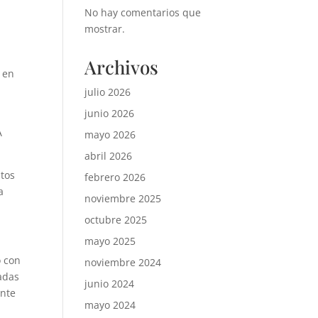
No hay comentarios que
mostrar.
Archivos
 en
julio 2026
junio 2026
A
mayo 2026
abril 2026
ntos
febrero 2026
a
noviembre 2025
octubre 2025
mayo 2025
o con
noviembre 2024
cadas
junio 2024
ante
mayo 2024