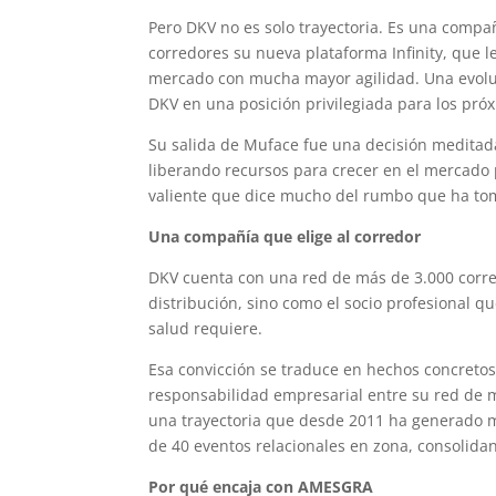
Pero DKV no es solo trayectoria. Es una compa
corredores su nueva plataforma Infinity, que l
mercado con mucha mayor agilidad. Una evoluc
DKV en una posición privilegiada para los pró
Su salida de Muface fue una decisión meditada
liberando recursos para crecer en el mercado 
valiente que dice mucho del rumbo que ha to
Una compañía que elige al corredor
DKV cuenta con una red de más de 3.000 corre
distribución, sino como el socio profesional 
salud requiere.
Esa convicción se traduce en hechos concreto
responsabilidad empresarial entre su red de m
una trayectoria que desde 2011 ha generado má
de 40 eventos relacionales en zona, consolida
Por qué encaja con AMESGRA