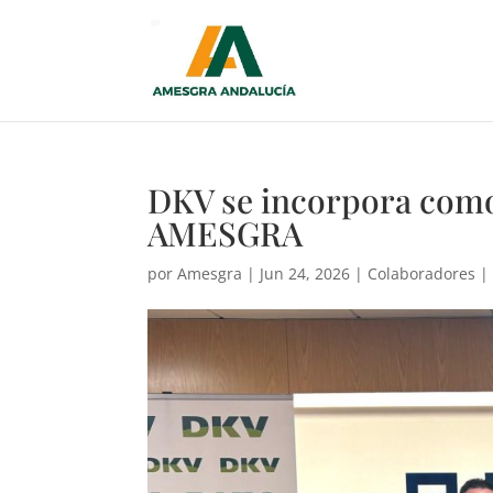
DKV se incorpora como
AMESGRA
por
Amesgra
|
Jun 24, 2026
|
Colaboradores