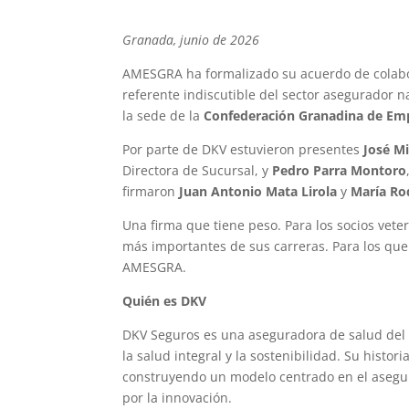
Granada, junio de 2026
AMESGRA ha formalizado su acuerdo de colab
referente indiscutible del sector asegurador 
la sede de la
Confederación Granadina de Emp
Por parte de DKV estuvieron presentes
José Mi
Directora de Sucursal, y
Pedro Parra Montoro
firmaron
Juan Antonio Mata Lirola
y
María Ro
Una firma que tiene peso. Para los socios ve
más importantes de sus carreras. Para los que
AMESGRA.
Quién es DKV
DKV Seguros es una aseguradora de salud de
la salud integral y la sostenibilidad. Su histo
construyendo un modelo centrado en el asegur
por la innovación.