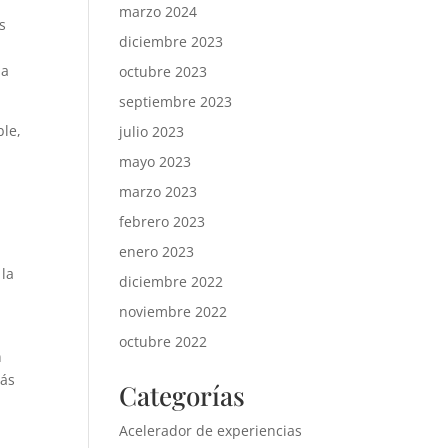
marzo 2024
s
diciembre 2023
l
 a
octubre 2023
septiembre 2023
ble,
julio 2023
mayo 2023
marzo 2023
febrero 2023
enero 2023
 la
diciembre 2022
noviembre 2022
octubre 2022
n
más
Categorías
Acelerador de experiencias