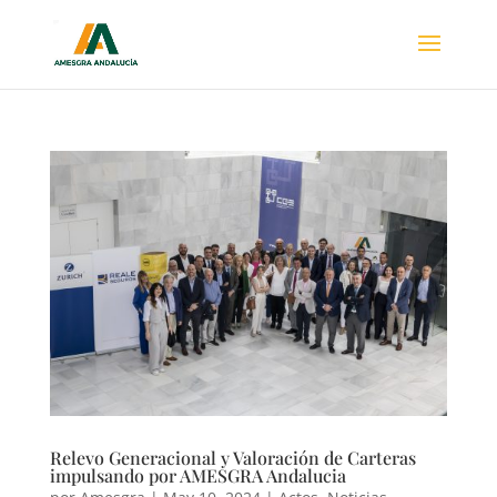
Relevo Generacional y Valoración de Carteras
impulsando por AMESGRA Andalucia