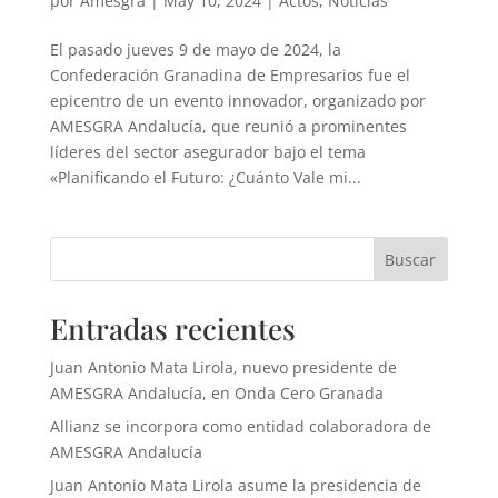
por
Amesgra
|
May 10, 2024
|
Actos
,
Noticias
El pasado jueves 9 de mayo de 2024, la
Confederación Granadina de Empresarios fue el
epicentro de un evento innovador, organizado por
AMESGRA Andalucía, que reunió a prominentes
líderes del sector asegurador bajo el tema
«Planificando el Futuro: ¿Cuánto Vale mi...
Buscar
Entradas recientes
Juan Antonio Mata Lirola, nuevo presidente de
AMESGRA Andalucía, en Onda Cero Granada
Allianz se incorpora como entidad colaboradora de
AMESGRA Andalucía
Juan Antonio Mata Lirola asume la presidencia de