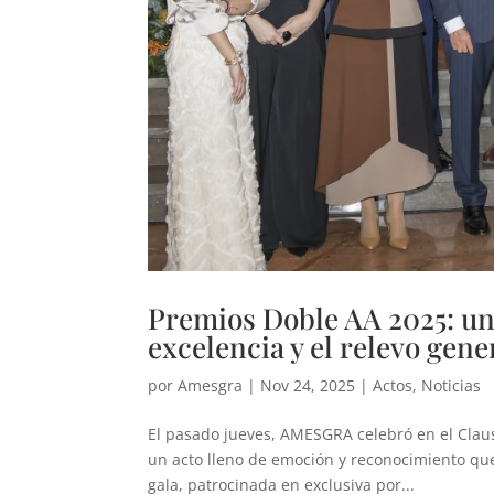
Premios Doble AA 2025: una 
excelencia y el relevo gene
por
Amesgra
|
Nov 24, 2025
|
Actos
,
Noticias
El pasado jueves, AMESGRA celebró en el Claus
un acto lleno de emoción y reconocimiento que
gala, patrocinada en exclusiva por...