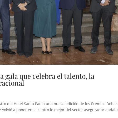
gala que celebra el talento, la
racional
tro del Hotel Santa Paula una nueva edición de los Premios Doble
 volvió a poner en el centro lo mejor del sector asegurador andalu