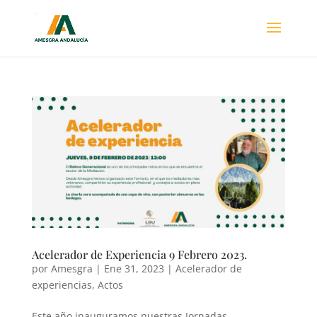
Acelerador de Experiencia 9 Febrero 2023.
por
Amesgra
|
Ene 31, 2023
|
Acelerador de
experiencias
,
Actos
Este año inauguramos nuestras Jornadas