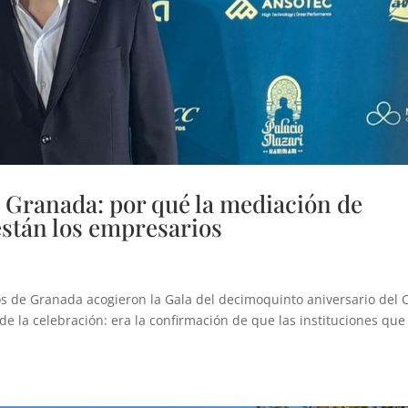
Granada: por qué la mediación de
están los empresarios
rios de Granada acogieron la Gala del decimoquinto aniversario del 
 la celebración: era la confirmación de que las instituciones que