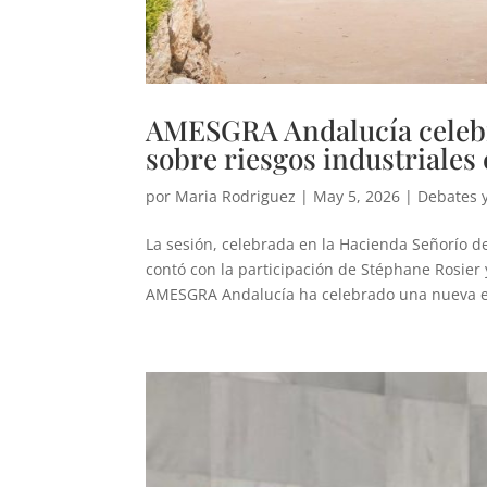
AMESGRA Andalucía celebr
sobre riesgos industriale
por
Maria Rodriguez
|
May 5, 2026
|
Debates 
La sesión, celebrada en la Hacienda Señorío d
contó con la participación de Stéphane Rosie
AMESGRA Andalucía ha celebrado una nueva ed