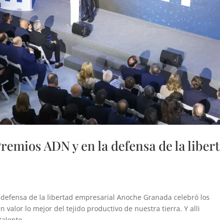
remios ADN y en la defensa de la liber
 defensa de la libertad empresarial Anoche Granada celebró los
valor lo mejor del tejido productivo de nuestra tierra. Y alli
alento,...