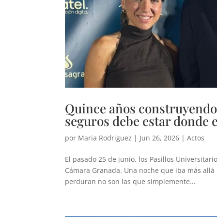
Quince años construyendo 
seguros debe estar donde 
por
Maria Rodriguez
|
Jun 26, 2026
|
Actos
El pasado 25 de junio, los Pasillos Universita
Cámara Granada. Una noche que iba más allá de
perduran no son las que simplemente...