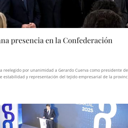
na presencia en la Confederación
s
a reelegido por unanimidad a Gerardo Cuerva como presidente de
estabilidad y representación del tejido empresarial de la provinc