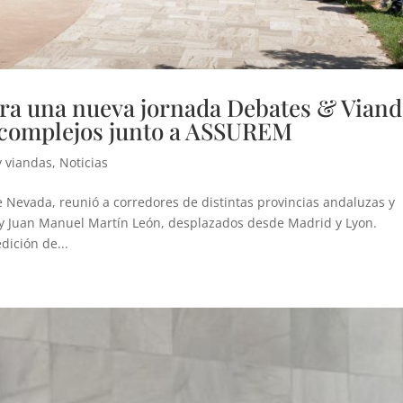
a una nueva jornada Debates & Viand
s complejos junto a ASSUREM
y viandas
,
Noticias
e Nevada, reunió a corredores de distintas provincias andaluzas y
r y Juan Manuel Martín León, desplazados desde Madrid y Lyon.
ición de...