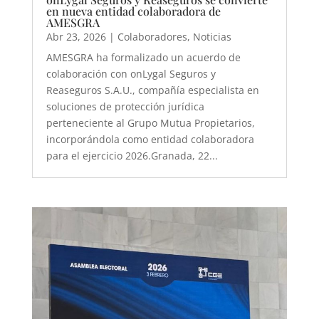
en nueva entidad colaboradora de
AMESGRA
Abr 23, 2026
|
Colaboradores
,
Noticias
AMESGRA ha formalizado un acuerdo de
colaboración con onLygal Seguros y
Reaseguros S.A.U., compañía especialista en
soluciones de protección jurídica
perteneciente al Grupo Mutua Propietarios,
incorporándola como entidad colaboradora
para el ejercicio 2026.Granada, 22...