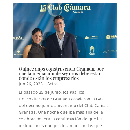
Quince años construyendo Granada: por
qué la mediación de seguros debe estar
donde están los empresarios
Jun 26, 2026
|
Actos
El pasado 25 de junio, los Pasillos
Universitarios de Granada acogieron la Gala
del decimoquinto aniversario del Club Cámara
Granada. Una noche que iba más allá de la
celebración: era la confirmación de que las
instituciones que perduran no son las que