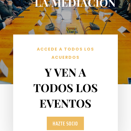
LA MEDIACIÓN
ACCEDE A TODOS LOS
ACUERDOS
Y VEN A
TODOS LOS
EVENTOS
HAZTE SOCIO