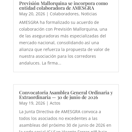
Previsión Mallorquina se incorpora como
entidad colaboradora de AMESGRA
May 20, 2026
|
Colaboradores
,
Noticias
AMESGRA ha formalizado su acuerdo de
colaboración con Previsión Mallorquina, una
de las aseguradoras más especializadas del
mercado nacional, consolidando así una
alianza que refuerza la propuesta de valor de
nuestra asociación para los corredores
andaluces. La firma...
Convocatoria Asamblea General Ordinaria y
Extraordinaria — 30 de junio de 2026
May 19, 2026
|
Actos
La Junta Directiva de AMESGRA convoca a
todos los asociados no excedentes a las
asambleas del próximo 30 de junio de 2026 en
la sede social (C/ San Vicente Ferrer nº8 bajo,